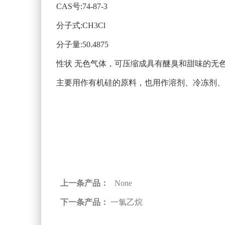
CAS号:74-87-3
分子式:CH3Cl
分子量:50.4875
性状 无色气体，可压缩成具有醚臭和甜味的无
主要用作有机硅的原料，也用作溶剂、冷冻剂、
上一条产品：
None
下一条产品：
一氯乙烷