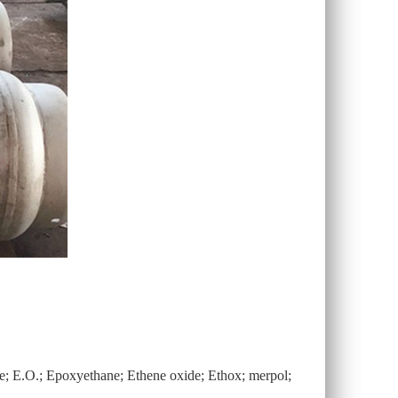
e; E.O.; Epoxyethane; Ethene oxide; Ethox; merpol;