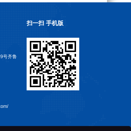
扫一扫 手机版
9号齐鲁
com/